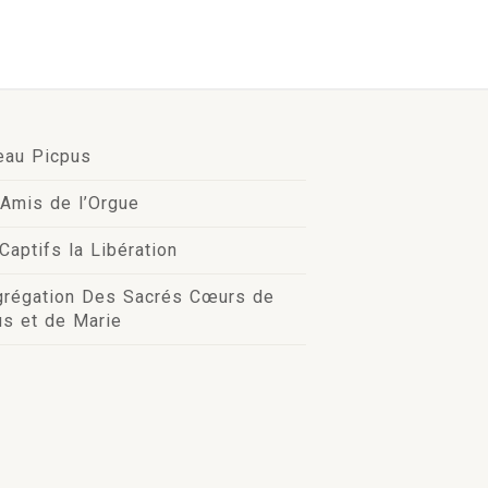
eau Picpus
Amis de l’Orgue
Captifs la Libération
grégation Des Sacrés Cœurs de
s et de Marie