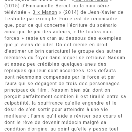
(2015) d’Emmanuelle Bercot ou la mini série
télévisée «
3 x Manon
» (2014) de Jean-Xavier de
Lestrade par exemple. Force est de reconnaître
que, pour ce qui concerne l’écriture du scénario
ainsi que le jeu des acteurs, « De toutes mes
forces » reste un cran au dessous des exemples
que je viens de citer. On est même en droit
d’estimer un brin caricatural le groupe des autres
membres du foyer dans lequel se retrouve Nassim
et assez peu crédibles quelques-unes des
répliques qui leur sont accordées. Ces défauts
sont néanmoins compensés par la force et par
l’aura qui se dégagent de trois des personnages
principaux du film : Nassim bien sûr, dont on
perçoit parfaitement combien il est tiraillé entre sa
culpabilité, la souffrance qu’elle engendre et le
désir de s’en sortir pour atteindre à une vie
meilleure ; l’amie qu’il aide à réviser ses cours et
dont le rêve de devenir médecin malgré sa
condition d’origine, au point qu’elle y passe tout