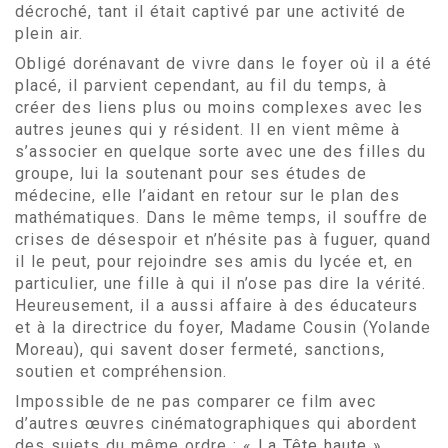
décroché, tant il était captivé par une activité de
plein air.
Obligé dorénavant de vivre dans le foyer où il a été
placé, il parvient cependant, au fil du temps, à
créer des liens plus ou moins complexes avec les
autres jeunes qui y résident. Il en vient même à
s’associer en quelque sorte avec une des filles du
groupe, lui la soutenant pour ses études de
médecine, elle l’aidant en retour sur le plan des
mathématiques. Dans le même temps, il souffre de
crises de désespoir et n’hésite pas à fuguer, quand
il le peut, pour rejoindre ses amis du lycée et, en
particulier, une fille à qui il n’ose pas dire la vérité.
Heureusement, il a aussi affaire à des éducateurs
et à la directrice du foyer, Madame Cousin (Yolande
Moreau), qui savent doser fermeté, sanctions,
soutien et compréhension.
Impossible de ne pas comparer ce film avec
d’autres œuvres cinématographiques qui abordent
des sujets du même ordre : «
La Tête haute
»